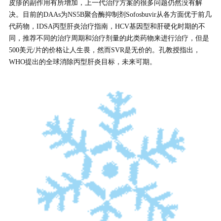
皮疹的副作用有所增加，上一代治疗方案的很多问题仍然没有解
决。目前的DAAs为NS5B聚合酶抑制剂Sofosbuvir从各方面优于前几
代药物，IDSA丙型肝炎治疗指南，HCV基因型和肝硬化时期的不
同，推荐不同的治疗周期和治疗剂量的此类药物来进行治疗，但是
500美元/片的价格让人生畏，然而SVR是无价的。孔教授指出，
WHO提出的全球消除丙型肝炎目标，未来可期。