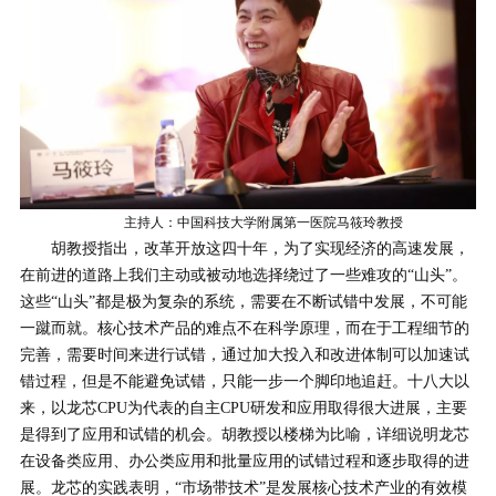
主持人：中国科技大学附属第一医院马筱玲教授
胡教授指出，改革开放这四十年，为了实现经济的高速发展，
在前进的道路上我们主动或被动地选择绕过了一些难攻的“山头”。
这些“山头”都是极为复杂的系统，需要在不断试错中发展，不可能
一蹴而就。核心技术产品的难点不在科学原理，而在于工程细节的
完善，需要时间来进行试错，通过加大投入和改进体制可以加速试
错过程，但是不能避免试错，只能一步一个脚印地追赶。十八大以
来，以龙芯CPU为代表的自主CPU研发和应用取得很大进展，主要
是得到了应用和试错的机会。胡教授以楼梯为比喻，详细说明龙芯
在设备类应用、办公类应用和批量应用的试错过程和逐步取得的进
展。龙芯的实践表明，“市场带技术”是发展核心技术产业的有效模