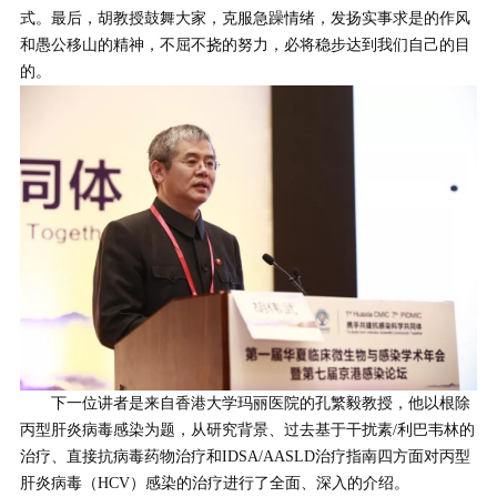
式。最后，胡教授鼓舞大家，克服急躁情绪，发扬实事求是的作风
和愚公移山的精神，不屈不挠的努力，必将稳步达到我们自己的目
的。
下一位讲者是来自香港大学玛丽医院的孔繁毅教授，他以根除
丙型肝炎病毒感染为题，从研究背景、过去基于干扰素/利巴韦林的
治疗、直接抗病毒药物治疗和IDSA/AASLD治疗指南四方面对丙型
肝炎病毒（HCV）感染的治疗进行了全面、深入的介绍。