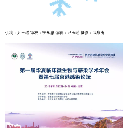
供稿：尹玉瑶 审校：宁永忠 编辑：尹玉瑶 摄影：武雍嵬