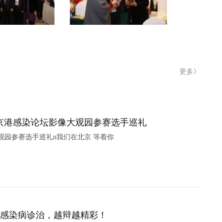
更多》
京港感染论坛影像大观园参赛选手巡礼
观园参赛选手巡礼n我们在北京 等着你
cons】感染病诊治，越辩越精彩！