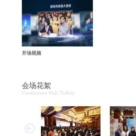
开场视频
会场花絮
Conference Hall Tidbits