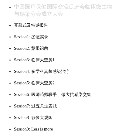
中国医疗保健国际交流促进会临床微生物
与感染分会成立大会
开幕式及特邀报告
Session1: 鉴证实录
Session2: 慧眼识菌
Session3: 临床大查房1
Session4: 多学科真菌感染治疗
Session5: 临床大查房2
Session6: 医师药师联手---做大抗感染交集
Session7: 过五关走麦城
Session8: 影像大观园
Session9: Less is more