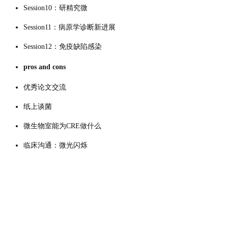
Session10：研精究微
Session11：病原学诊断新进展
Session12：免疫缺陷感染
pros and cons
优秀论文交流
纸上谈菌
微生物室能为CRE做什么
临床沟通：微光闪烁