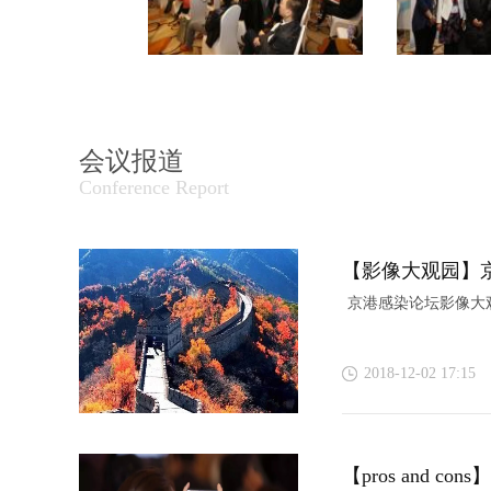
会议报道
Conference Report
【影像大观园】
京港感染论坛影像大
2018-12-02 17:15
【pros and 