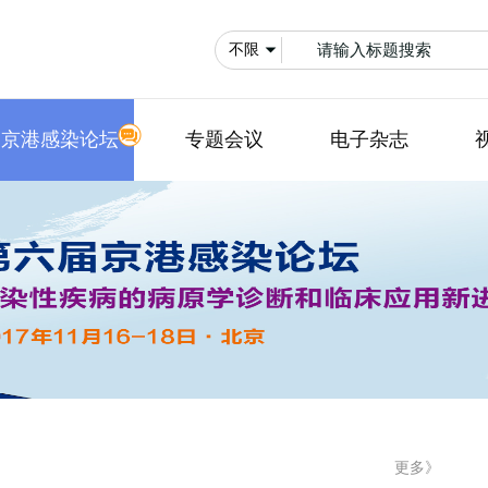
京港感染论坛
专题会议
电子杂志
更多》