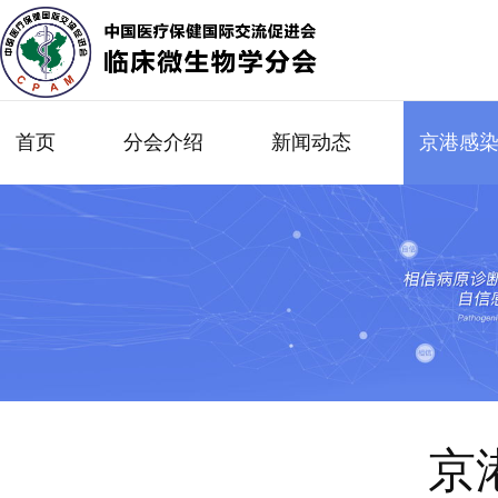
首页
分会介绍
新闻动态
京港感
京